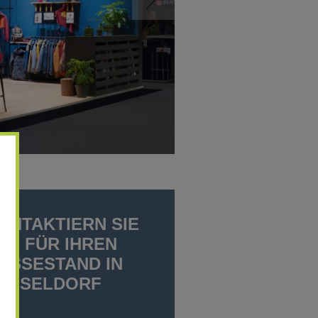
ONTAKTIERN SIE
NS FÜR IHREN
ESSESTAND IN
ÜSSELDORF