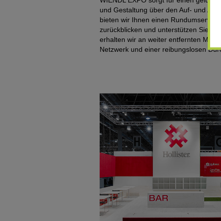
und Gestaltung über den Auf- und Abba
bieten wir Ihnen einen Rundumservice.
zurückblicken und unterstützen Sie g
erhalten wir an weiter entfernten Mes
Netzwerk und einer reibungslosen Dur