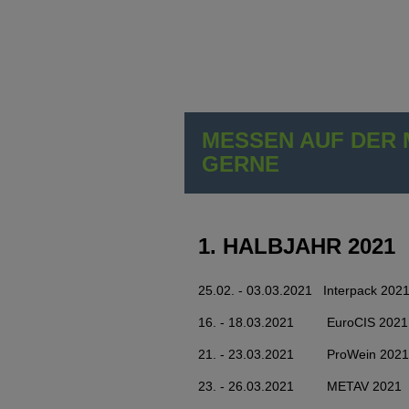
MESSEN AUF DER 
GERNE
1. HALBJAHR 2021
25.02. - 03.03.2021 Interpack 202
16. - 18.03.2021 EuroCIS 2021
21. - 23.03.2021 ProWein 2021
23. - 26.03.2021 METAV 2021