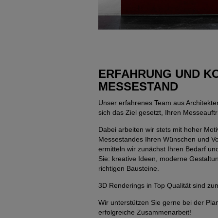
ERFAHRUNG UND KO
MESSESTAND
Unser erfahrenes Team aus Architekte
sich das Ziel gesetzt, Ihren Messeauftr
Dabei arbeiten wir stets mit hoher Mo
Messestandes Ihren Wünschen und Vor
ermitteln wir zunächst Ihren Bedarf u
Sie: kreative Ideen, moderne Gestaltu
richtigen Bausteine.
3D Renderings in Top Qualität sind zu
Wir unterstützen Sie gerne bei der Pl
erfolgreiche Zusammenarbeit!