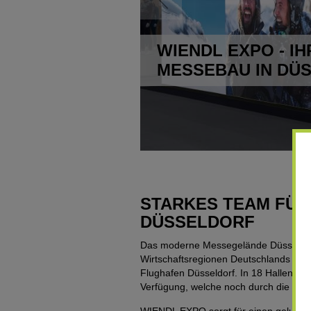
WIENDL EXPO - I
MESSEBAU IN DÜ
STARKES TEAM FÜR
DÜSSELDORF
Das moderne Messegelände Düsseldorf b
Wirtschaftsregionen Deutschlands und
Flughafen Düsseldorf. In 18 Hallen st
Verfügung, welche noch durch die 43.0
WIENDL EXPO sorgt für einen gelungen