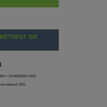
BETREUT SIE
1
EN + SCHNEIDEN 2021
ternational 2021