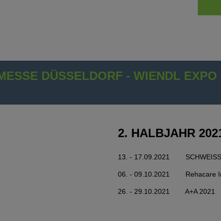
MESSE DÜSSELDORF - WIENDL EXPO 
2. HALBJAHR 202
1
13. - 17.09.2021 SCHWEISS
06. - 09.10.2021 Rehacare In
26. - 29.10.2021 A+A 2021