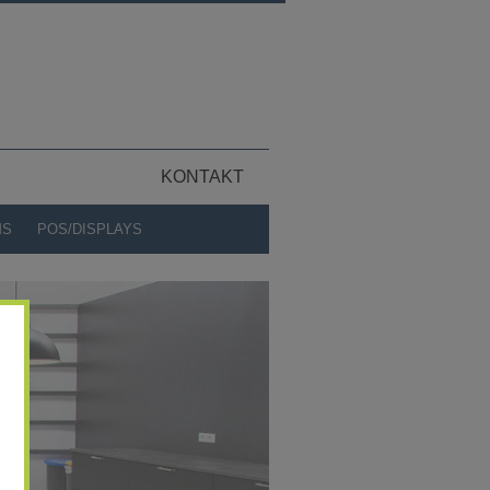
KONTAKT
MS
POS/DISPLAYS